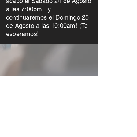
acabo el Sabado 24 de Agosto
a las 7:00pm , y
continuaremos el Domingo 25
de Agosto a las 10:00am! ¡Te
esperamos!